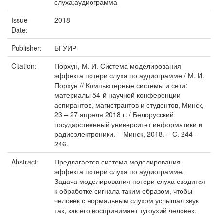
слуха;аудиограмма
Issue
2018
Date:
Publisher:
БГУИР
Citation:
Порхун, М. И. Система моделирования
эффекта потери слуха по аудиограмме / М. И.
Порхун // Компьютерные системы и сети:
материалы 54-й научной конференции
аспирантов, магистрантов и студентов, Минск,
23 – 27 апреля 2018 г. / Белорусский
государственный университет информатики и
радиоэлектроники. – Минск, 2018. – С. 244 -
246.
Abstract:
Предлагается система моделирования
эффекта потери слуха по аудиограмме.
Задача моделирования потери слуха сводится
к обработке сигнала таким образом, чтобы
человек с нормальным слухом услышал звук
так, как его воспринимает тугоухий человек.