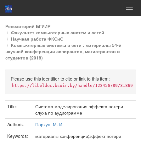
Skip
Репозиторий БГУИР
navigation
Факультет компьютерных систем и сетей
Научная работа ФКСиС
Компьютерные системы и сети : материалы 54-й
научной конференции аспирантов, магистрантов и
студентов (2018)
Please use this identifier to cite or link to this item:
https://libeldoc.bsuir.by/handle/123456789/31869
Title:
Система моделирования эффекта потери
слуха по аудиограмме
Authors:
Порхун, М. И.
Keywords:
материалы конференций;эффект потери