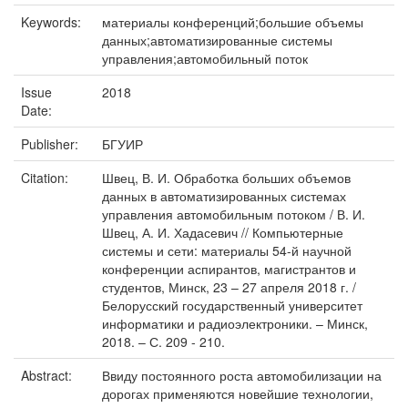
Keywords:
материалы конференций;большие объемы
данных;автоматизированные системы
управления;автомобильный поток
Issue
2018
Date:
Publisher:
БГУИР
Citation:
Швец, В. И. Обработка больших объемов
данных в автоматизированных системах
управления автомобильным потоком / В. И.
Швец, А. И. Хадасевич // Компьютерные
системы и сети: материалы 54-й научной
конференции аспирантов, магистрантов и
студентов, Минск, 23 – 27 апреля 2018 г. /
Белорусский государственный университет
информатики и радиоэлектроники. – Минск,
2018. – С. 209 - 210.
Abstract:
Ввиду постоянного роста автомобилизации на
дорогах применяются новейшие технологии,