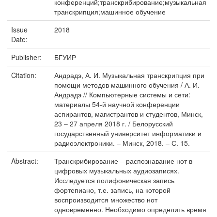
конференций;транскрибирование;музыкальная
транскрипция;машинное обучение
Issue
2018
Date:
Publisher:
БГУИР
Citation:
Андрадэ, А. И. Музыкальная транскрипция при
помощи методов машинного обучения / А. И.
Андрадэ // Компьютерные системы и сети:
материалы 54-й научной конференции
аспирантов, магистрантов и студентов, Минск,
23 – 27 апреля 2018 г. / Белорусский
государственный университет информатики и
радиоэлектроники. – Минск, 2018. – С. 15.
Abstract:
Транскрибирование – распознавание нот в
цифровых музыкальных аудиозаписях.
Исследуется полифоническая запись
фортепиано, т.е. запись, на которой
воспроизводится множество нот
одновременно. Необходимо определить время