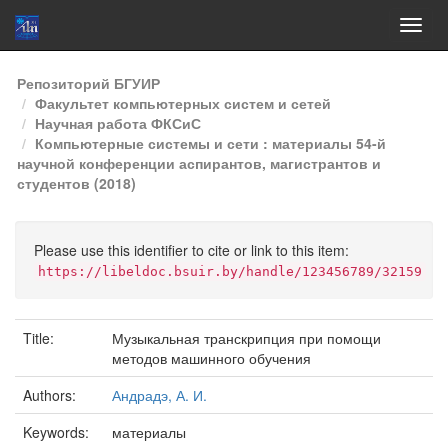
Skip
Репозиторий БГУИР
navigation
Факультет компьютерных систем и сетей
Научная работа ФКСиС
Компьютерные системы и сети : материалы 54-й
научной конференции аспирантов, магистрантов и
студентов (2018)
Please use this identifier to cite or link to this item:
https://libeldoc.bsuir.by/handle/123456789/32159
Title:
Музыкальная транскрипция при помощи
методов машинного обучения
Authors:
Андрадэ, А. И.
Keywords:
материалы