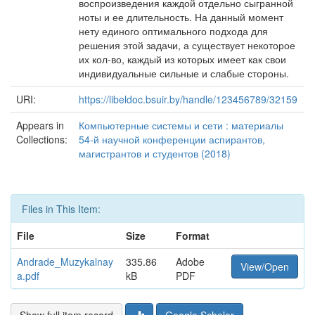
воспроизведения каждой отдельно сыгранной
ноты и ее длительность. На данный момент
нету единого оптимального подхода для
решения этой задачи, а существует некоторое
их кол-во, каждый из которых имеет как свои
индивидуальные сильные и слабые стороны.
URI:
https://libeldoc.bsuir.by/handle/123456789/32159
Appears in
Компьютерные системы и сети : материалы
Collections:
54-й научной конференции аспирантов,
магистрантов и студентов (2018)
Files in This Item:
File
Size
Format
Andrade_Muzykalnay
335.86
Adobe
View/Open
a.pdf
kB
PDF