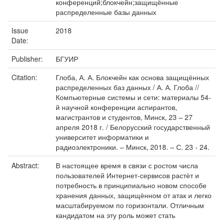
конференций;блокчейн;защищённые
распределенные базы данных
Issue
2018
Date:
Publisher:
БГУИР
Citation:
Глоба, А. А. Блокчейн как основа защищённых
распределенных баз данных / А. А. Глоба //
Компьютерные системы и сети: материалы 54-
й научной конференции аспирантов,
магистрантов и студентов, Минск, 23 – 27
апреля 2018 г. / Белорусский государственный
университет информатики и
радиоэлектроники. – Минск, 2018. – С. 23 - 24.
Abstract:
В настоящее время в связи с ростом числа
пользователей Интернет-сервисов растѐт и
потребность в принципиально новом способе
хранения данных, защищѐнном от атак и легко
масштабируемом по горизонтали. Отличным
кандидатом на эту роль может стать