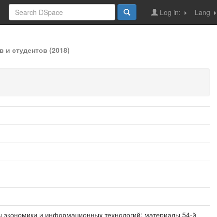
Log in:
Lang
 и студентов (2018)
ы экономики и информационных технологий: материалы 54-й