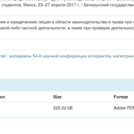
студентов, Минск, 23–27 апреля 2017 г. / Белорусский государст
м и юридическим лицам в области законодательства и права при
акой-либо частной деятельности, а также при проверке деятельно
й : материалы 54-й научной конференции аспирантов, магистранто
ion
Size
Format
225.02 kB
Adobe PD