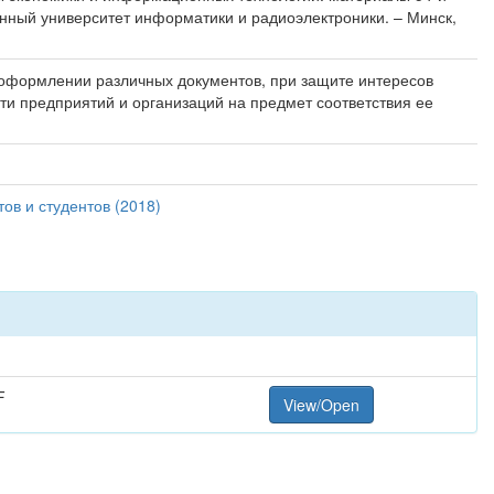
венный университет информатики и радиоэлектроники. – Минск,
 оформлении различных документов, при защите интересов
сти предприятий и организаций на предмет соответствия ее
в и студентов (2018)
F
View/Open