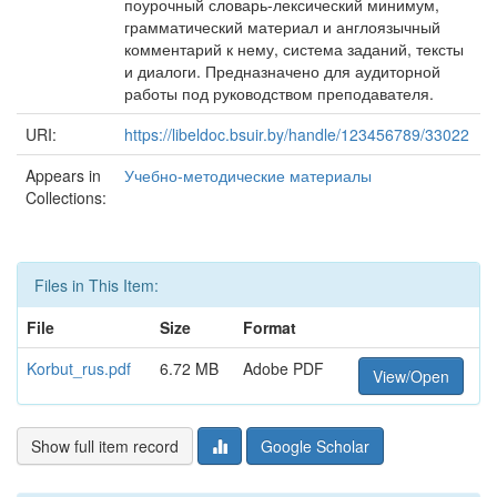
поурочный словарь-лексический минимум,
грамматический материал и англоязычный
комментарий к нему, система заданий, тексты
и диалоги. Предназначено для аудиторной
работы под руководством преподавателя.
URI:
https://libeldoc.bsuir.by/handle/123456789/33022
Appears in
Учебно-методические материалы
Collections:
Files in This Item:
File
Size
Format
Korbut_rus.pdf
6.72 MB
Adobe PDF
View/Open
Show full item record
Google Scholar