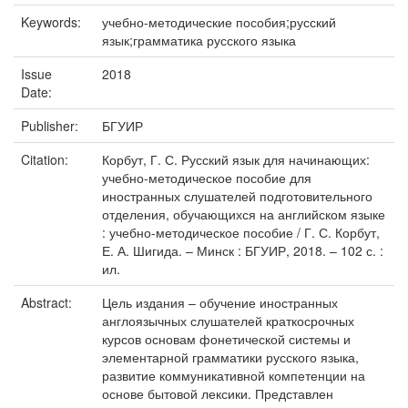
Keywords:
учебно-методические пособия;русский
язык;грамматика русского языка
Issue
2018
Date:
Publisher:
БГУИР
Citation:
Корбут, Г. С. Русский язык для начинающих:
учебно-методическое пособие для
иностранных слушателей подготовительного
отделения, обучающихся на английском языке
: учебно-методическое пособие / Г. С. Корбут,
Е. А. Шигида. – Минск : БГУИР, 2018. – 102 с. :
ил.
Abstract:
Цель издания – обучение иностранных
англоязычных слушателей краткосрочных
курсов основам фонетической системы и
элементарной грамматики русского языка,
развитие коммуникативной компетенции на
основе бытовой лексики. Представлен