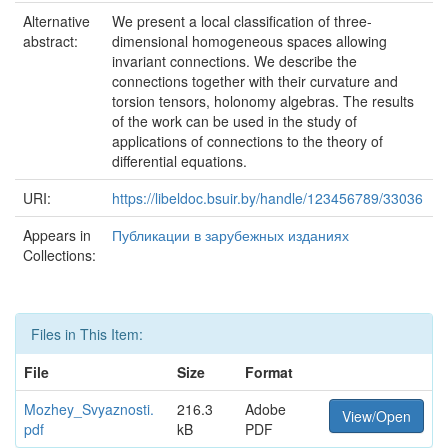
Alternative
We present a local classification of three-
abstract:
dimensional homogeneous spaces allowing
invariant connections. We describe the
connections together with their curvature and
torsion tensors, holonomy algebras. The results
of the work can be used in the study of
applications of connections to the theory of
differential equations.
URI:
https://libeldoc.bsuir.by/handle/123456789/33036
Appears in
Публикации в зарубежных изданиях
Collections:
Files in This Item:
File
Size
Format
Mozhey_Svyaznosti.
216.3
Adobe
View/Open
pdf
kB
PDF