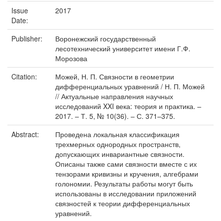
Issue
2017
Date:
Publisher:
Воронежский государственный
лесотехнический университет имени Г.Ф.
Морозова
Citation:
Можей, Н. П. Связности в геометрии
дифференциальных уравнений / Н. П. Можей
// Актуальные направления научных
исследований XXI века: теория и практика. –
2017. – Т. 5, № 10(36). – С. 371–375.
Abstract:
Проведена локальная классификация
трехмерных однородных пространств,
допускающих инвариантные связности.
Описаны также сами связности вместе с их
тензорами кривизны и кручения, алгебрами
голономии. Результаты работы могут быть
использованы в исследовании приложений
связностей к теории дифференциальных
уравнений.