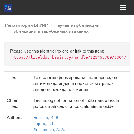
Skip
Репозиторий БГУИР
Научные публикации
navigation
Публикации в зарубежных изданиях
Please use this identifier to cite or link to this item:
https://libeldoc.bsuir.by/handle/123456789/33047
Title:
Технология формирования нанопроводов
антимонида индия в пористых матрицах
анодного оксида алюминия
Other
Technology of formation of InSb nanowires in
Titles:
porous matrices of anodic aluminum oxide
Authors:
Божьев, И. В.
Горох, Г. Г.
Лозовенко, А. А.