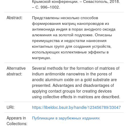
Крымской конференции. – Севастополь, 2018.
– С. 996–1002.
Abstract:
Представлены несколько способов
формирования матриц нанопроводов из
антимонида индия в порах анодного оксида
алюминия на золотой подложке. Описаны
преимущества и недостатки нанесения
контактных групп для создания устройств,
использующих коллективные эффекты в
матрицах.
Alternative
Several methods for the formation of matrices of
abstract:
indium antimonide nanowires in the pores of
anodic aluminum oxide on a gold substrate are
presented. Advantages and disadvantages of
applying contact groups for creating devices
using collective effects in matrices are described.
URI:
https://libeldoc.bsuir.by/handle/123456789/33047
Appears in
Публикации в зарубежных изданиях
Collections: