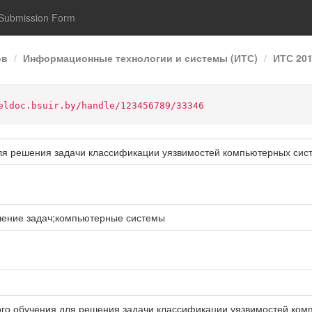
Submission Form
ов
Информационные технологии и системы (ИТС)
ИТС 20
eldoc.bsuir.by/handle/123456789/33346
ля решения задачи классификации уязвимостей компьютерных сис
ение задач;компьютерные системы
о обучения для решения задачи классификации уязвимостей компью