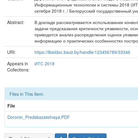
Информационные технологии и системы 2018 (ИТС 
октября 2018 г. / Белорусский государственный уни
Abstract:
В докладе рассматривается использование конво
задачи предсказания критичности уязвимости, осн
приводится анализ распределения оценок уязвимос
информацию о практических особенностях постро
URI:
https://libeldoc.bsuir.by/handle/123456789/33346
Appears in
ИТС 2018
Collections:
Files in This Item:
File
Doronin_Predskazatelnaya.PDF