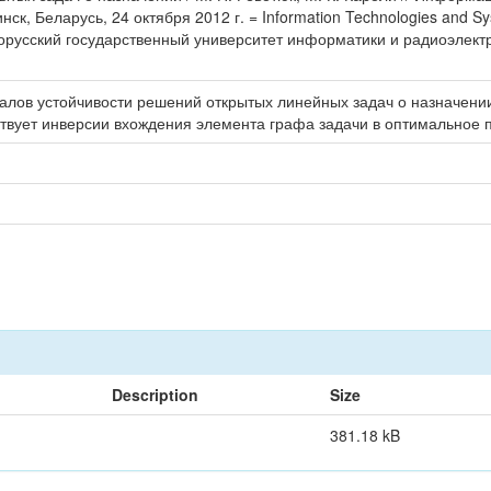
 Беларусь, 24 октября 2012 г. = Information Technologies and Syste
лорусский государственный университет информатики и радиоэлектрон
лов устойчивости решений открытых линейных задач о назначени
твует инверсии вхождения элемента графа задачи в оптимальное 
Description
Size
381.18 kB