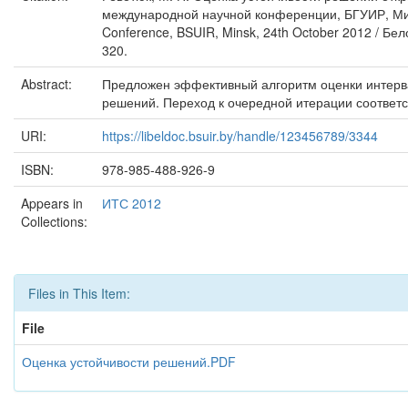
международной научной конференции, БГУИР, Минск,
Conference, BSUIR, Minsk, 24th October 2012 / Бе
320.
Abstract:
Предложен эффективный алгоритм оценки интерва
решений. Переход к очередной итерации соответс
URI:
https://libeldoc.bsuir.by/handle/123456789/3344
ISBN:
978-985-488-926-9
Appears in
ИТС 2012
Collections:
Files in This Item:
File
Оценка устойчивости решений.PDF