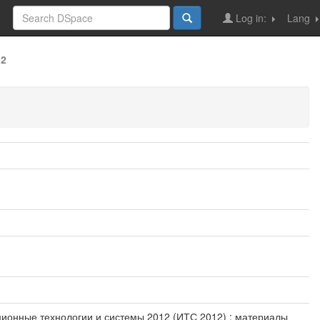
Log in:
Lang
12
ационные технологии и системы 2012 (ИТС 2012) : материалы