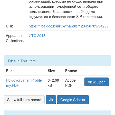
организаций, которые не существовали при
использовании телефонной сети общего
пользования. В частности, необходима
задуматься о безопасности SIP-телефонии.
URI:
https://libeldoc.bsuir.by/handle/123456789/34209
Appears in
ИТС 2018
Collections:
Files in This Item:
File
Size
Format
Poludvoryanin_Proble
342.09
Adobe
View/Open
my.PDF
kB
PDF
Show full item record
Google Scholar