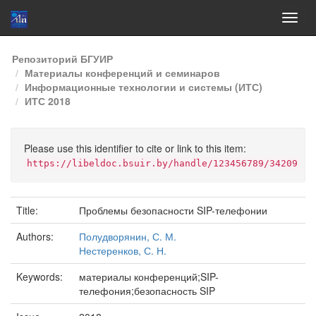
Skip
Репозиторий БГУИР
navigation
Материалы конференций и семинаров
Информационные технологии и системы (ИТС)
ИТС 2018
Please use this identifier to cite or link to this item:
https://libeldoc.bsuir.by/handle/123456789/34209
Title:
Проблемы безопасности SIP-телефонии
Authors:
Полудворянин, С. М.
Нестеренков, С. Н.
Keywords:
материалы конференций;SIP-
телефония;безопасность SIP