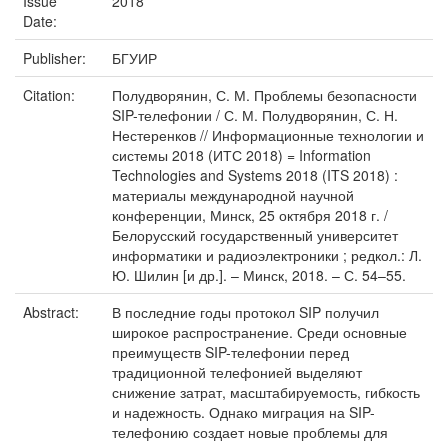
Issue
2018
Date:
Publisher:
БГУИР
Citation:
Полудворянин, С. М. Проблемы безопасности
SIP-телефонии / С. М. Полудворянин, С. Н.
Нестеренков // Информационные технологии и
системы 2018 (ИТС 2018) = Information
Technologies and Systems 2018 (ITS 2018) :
материалы международной научной
конференции, Минск, 25 октября 2018 г. /
Белорусский государственный университет
информатики и радиоэлектроники ; редкол.: Л.
Ю. Шилин [и др.]. – Минск, 2018. – С. 54–55.
Abstract:
В последние годы протокол SIP получил
широкое распространение. Среди основные
преимуществ SIP-телефонии перед
традиционной телефонией выделяют
снижение затрат, масштабируемость, гибкость
и надежность. Однако миграция на SIP-
телефонию создает новые проблемы для