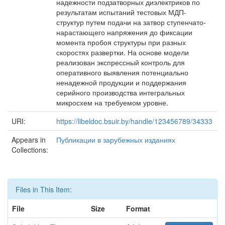
надежности подзатворных диэлектриков по
результатам испытаний тестовых МДП-
структур путем подачи на затвор ступенчато-
нарастающего напряжения до фиксации
момента пробоя структуры при разных
скоростях развертки. На основе модели
реализован экспрессный контроль для
оперативного выявления потенциально
ненадежной продукции и поддержания
серийного производства интегральных
микросхем на требуемом уровне.
URI:
https://libeldoc.bsuir.by/handle/123456789/34333
Appears in
Публикации в зарубежных изданиях
Collections:
Files in This Item:
File
Size
Format