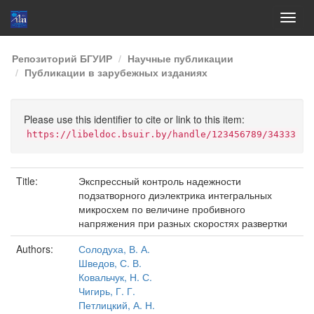
Skip
Репозиторий БГУИР
Научные публикации
navigation
Публикации в зарубежных изданиях
Please use this identifier to cite or link to this item:
https://libeldoc.bsuir.by/handle/123456789/34333
Title:
Экспрессный контроль надежности
подзатворного диэлектрика интегральных
микросхем по величине пробивного
напряжения при разных скоростях развертки
Authors:
Солодуха, В. А.
Шведов, С. В.
Ковальчук, Н. С.
Чигирь, Г. Г.
Петлицкий, А. Н.