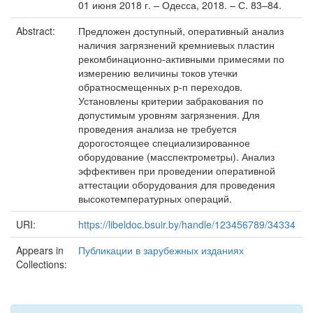
01 июня 2018 г. – Одесса, 2018. – С. 83–84.
Abstract:
Предложен доступный, оперативный анализ
наличия загрязнений кремниевых пластин
рекомбинационно-активными примесями по
измерению величины токов утечки
обратносмещенных р-п переходов.
Установлены критерии забракования по
допустимым уровням загрязнения. Для
проведения анализа не требуется
дорогостоящее специализированное
оборудование (масспектрометры). Анализ
эффективен при проведении оперативной
аттестации оборудования для проведения
высокотемпературных операций.
URI:
https://libeldoc.bsuir.by/handle/123456789/34334
Appears in
Публикации в зарубежных изданиях
Collections: