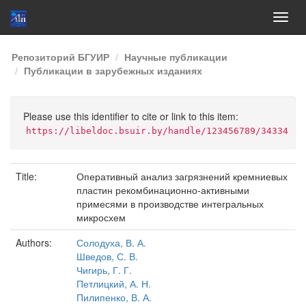
Skip
Репозиторий БГУИР
Научные публикации
navigation
Публикации в зарубежных изданиях
Please use this identifier to cite or link to this item:
https://libeldoc.bsuir.by/handle/123456789/34334
Title:
Оперативный анализ загрязнений кремниевых
пластин рекомбинационно-активными
примесями в производстве интегральных
микросхем
Authors:
Солодуха, В. А.
Шведов, С. В.
Чигирь, Г. Г.
Петлицкий, А. Н.
Пилипенко, В. А.