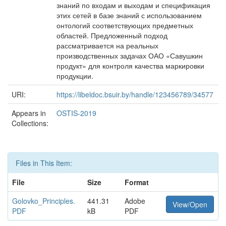
знаний по входам и выходам и спецификация
этих сетей в базе знаний с использованием
онтологий соответствующих предметных
областей. Предложенный подход
рассматривается на реальных
производственных задачах ОАО «Савушкин
продукт» для контроля качества маркировки
продукции.
URI:
https://libeldoc.bsuir.by/handle/123456789/34577
Appears in
OSTIS-2019
Collections:
Files in This Item:
File
Size
Format
Golovko_Principles.
441.31
Adobe
View/Open
PDF
kB
PDF