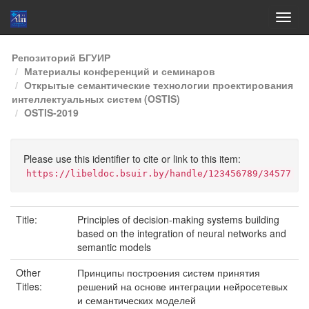
Skip
Репозиторий БГУИР
navigation
Материалы конференций и семинаров
Открытые семантические технологии проектирования
интеллектуальных систем (OSTIS)
OSTIS-2019
Please use this identifier to cite or link to this item:
https://libeldoc.bsuir.by/handle/123456789/34577
Title:
Principles of decision-making systems building
based on the integration of neural networks and
semantic models
Other
Принципы построения систем принятия
Titles:
решений на основе интеграции нейросетевых
и семантических моделей