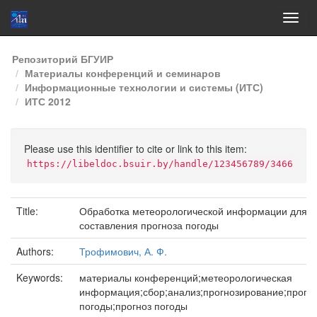
Skip
Репозиторий БГУИР
navigation
Материалы конференций и семинаров
Информационные технологии и системы (ИТС)
ИТС 2012
Please use this identifier to cite or link to this item:
https://libeldoc.bsuir.by/handle/123456789/3466
Title:
Обработка метеорологической информации для
составления прогноза погоды
Authors:
Трофимович, А. Ф.
Keywords:
материалы конференций;метеорологическая
информация;сбор;анализ;прогнозирование;прогн
погоды;прогноз погоды