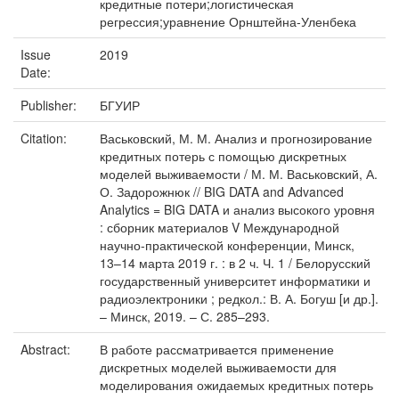
кредитные потери;логистическая
регрессия;уравнение Орнштейна-Уленбека
Issue
2019
Date:
Publisher:
БГУИР
Citation:
Васьковский, М. М. Анализ и прогнозирование
кредитных потерь с помощью дискретных
моделей выживаемости / М. М. Васьковский, А.
О. Задорожнюк // BIG DATA and Advanced
Analytics = BIG DATA и анализ высокого уровня
: сборник материалов V Международной
научно-практической конференции, Минск,
13–14 марта 2019 г. : в 2 ч. Ч. 1 / Белорусский
государственный университет информатики и
радиоэлектроники ; редкол.: В. А. Богуш [и др.].
– Минск, 2019. – С. 285–293.
Abstract:
В работе рассматривается применение
дискретных моделей выживаемости для
моделирования ожидаемых кредитных потерь