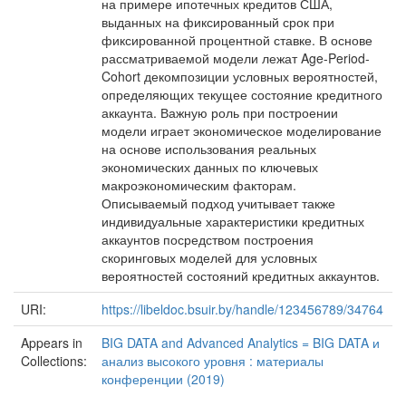
на примере ипотечных кредитов США,
выданных на фиксированный срок при
фиксированной процентной ставке. В основе
рассматриваемой модели лежат Age-Period-
Cohort декомпозиции условных вероятностей,
определяющих текущее состояние кредитного
аккаунта. Важную роль при построении
модели играет экономическое моделирование
на основе использования реальных
экономических данных по ключевых
макроэкономическим факторам.
Описываемый подход учитывает также
индивидуальные характеристики кредитных
аккаунтов посредством построения
скоринговых моделей для условных
вероятностей состояний кредитных аккаунтов.
URI:
https://libeldoc.bsuir.by/handle/123456789/34764
Appears in
BIG DATA and Advanced Analytics = BIG DATA и
Collections:
анализ высокого уровня : материалы
конференции (2019)