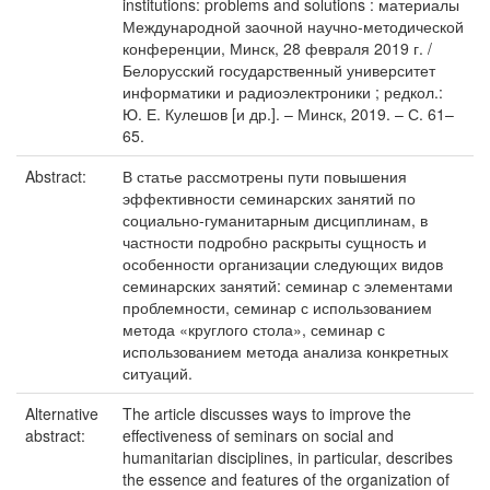
institutions: problems and solutions : материалы
Международной заочной научно-методической
конференции, Минск, 28 февраля 2019 г. /
Белорусский государственный университет
информатики и радиоэлектроники ; редкол.:
Ю. Е. Кулешов [и др.]. – Минск, 2019. – С. 61–
65.
Abstract:
В статье рассмотрены пути повышения
эффективности семинарских занятий по
социально-гуманитарным дисциплинам, в
частности подробно раскрыты сущность и
особенности организации следующих видов
семинарских занятий: семинар с элементами
проблемности, семинар с использованием
метода «круглого стола», семинар с
использованием метода анализа конкретных
ситуаций.
Alternative
The article discusses ways to improve the
abstract:
effectiveness of seminars on social and
humanitarian disciplines, in particular, describes
the essence and features of the organization of