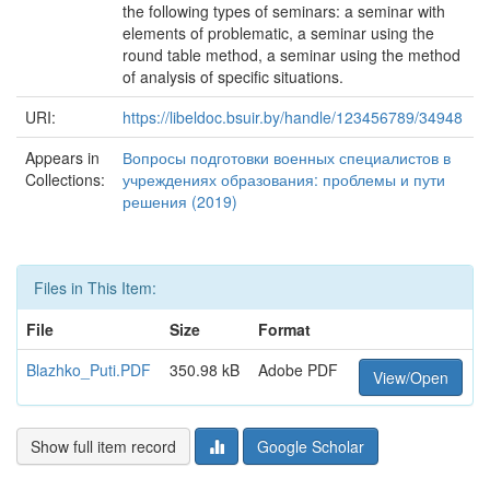
the following types of seminars: a seminar with
elements of problematic, a seminar using the
round table method, a seminar using the method
of analysis of specific situations.
URI:
https://libeldoc.bsuir.by/handle/123456789/34948
Appears in
Вопросы подготовки военных специалистов в
Collections:
учреждениях образования: проблемы и пути
решения (2019)
Files in This Item:
File
Size
Format
Blazhko_Puti.PDF
350.98 kB
Adobe PDF
View/Open
Show full item record
Google Scholar