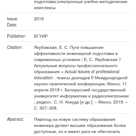
подготовка;электронные учебно-методические
комплексы
Issue
2019
Date:
Publisher:
БГУИР
Citation:
Якубовская, Е. С. Пути повышения
эффективности инженерной подготовки в
современных условиях / Е. С. Якубовская //
Актуальные вопросы профессионального
образования = Аctual issues of professional
education : тезисы докладов II Международной
научно-практической конференции, Минск, 11
апреля 2019 г. Белорусский государственный
университет информатики и радиоэлектроники
; редкол.: С. Н. Анкуда [и др.]. – Минск, 2019. –
С. 307–308.
Abstract:
Переход на новую систему образования
инженера делает высшее образование более
доступным, но и имеет риск не обеспечить