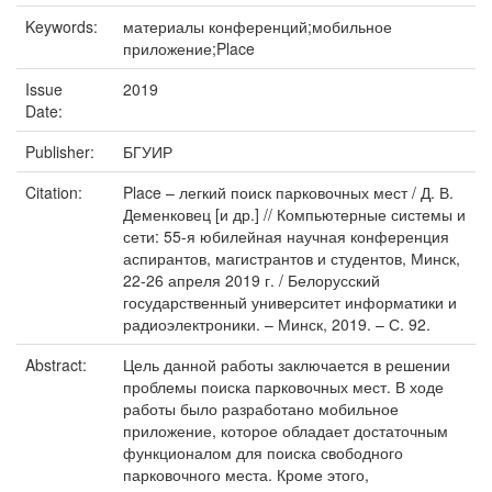
Keywords:
материалы конференций;мобильное
приложение;Place
Issue
2019
Date:
Publisher:
БГУИР
Citation:
Place – легкий поиск парковочных мест / Д. В.
Деменковец [и др.] // Компьютерные системы и
сети: 55-я юбилейная научная конференция
аспирантов, магистрантов и студентов, Минск,
22-26 апреля 2019 г. / Белорусский
государственный университет информатики и
радиоэлектроники. – Минск, 2019. – С. 92.
Abstract:
Цель данной работы заключается в решении
проблемы поиска парковочных мест. В ходе
работы было разработано мобильное
приложение, которое обладает достаточным
функционалом для поиска свободного
парковочного места. Кроме этого,