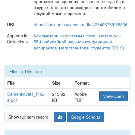
программное средство позволяет всегда быть
в курсе того, что происходит с автомобилем в
текущий момент времени.
URI:
https://libeldoc.bsuir.by/handle/123456789/35336
Appears in
Компьютерные системы и сети : материалы
Collections:
55-й юбилейной научной конференции
аспирантов, магистрантов и студентов (2019)
Files in This Item:
File
Size
Format
Demenkovets_Plac
245.62
Adobe
View/Open
e.pdf
kB
PDF
Show full item record
Google Scholar