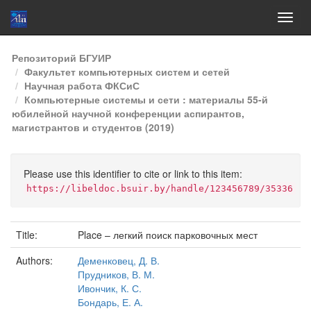
Skip
Репозиторий БГУИР
navigation
Факультет компьютерных систем и сетей
Научная работа ФКСиС
Компьютерные системы и сети : материалы 55-й
юбилейной научной конференции аспирантов,
магистрантов и студентов (2019)
Please use this identifier to cite or link to this item:
https://libeldoc.bsuir.by/handle/123456789/35336
Title:
Place – легкий поиск парковочных мест
Authors:
Деменковец, Д. В.
Прудников, В. М.
Ивончик, К. С.
Бондарь, Е. А.