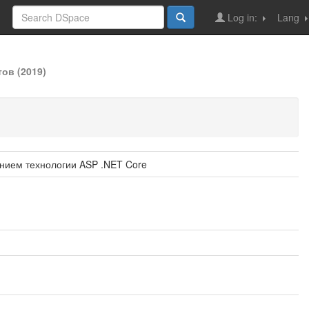
Log in:
Lang
ов (2019)
нием технологии ASP .NET Core