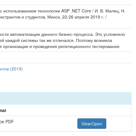
 использованием технологии ASP .NET Core / И. В. Малец, Н.
трантов и студентов, Минск, 22-26 апреля 2019 г. /
ости автоматизации данного бизнес-процесса. Это усложняло
 каждой системы так же отличался. Поэтому возникла
ля организации и проведения репетиционного тестирования.
нтов (2019)
mat
be PDF
View/Open