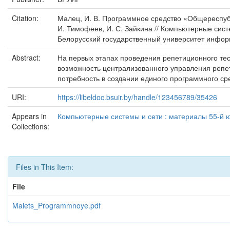
Citation:
Малец, И. В. Программное средство «Общереспубл
И. Тимофеев, И. С. Зайкина // Компьютерные сист
Белорусский государственный университет информ
Abstract:
На первых этапах проведения репетиционного тес
возможность централизованного управления репе
потребность в создании единого программного ср
URI:
https://libeldoc.bsuir.by/handle/123456789/35426
Appears in
Компьютерные системы и сети : материалы 55-й ю
Collections:
Files in This Item:
File
Malets_Programmnoye.pdf