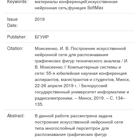
Keywords:
материалы конференций;искусственная
нейронная сеть;функция SoftMax
Issue
2019
Date:
Publisher:
БГУИР
Citation:
Моисеенко, И. В. Построение искусственной
нейронной сети для распознавания
графических фигур технического анализа / И.
В. Моисеенко // Компьютерные системы и
сети: 55-я юбилейная научная конференция
аспирантов, магистрантов и студентов, Минск,
22-26 апреля 2019 г. / Белорусский
государственный университет информатики и
радиоэлектроники. – Минск, 2019. – С. 134–
135.
Abstract:
В данной работе рассмотрена задача
построения искусственной нейронной сети
типа многослойный персептрон для
распознавания графических фигур