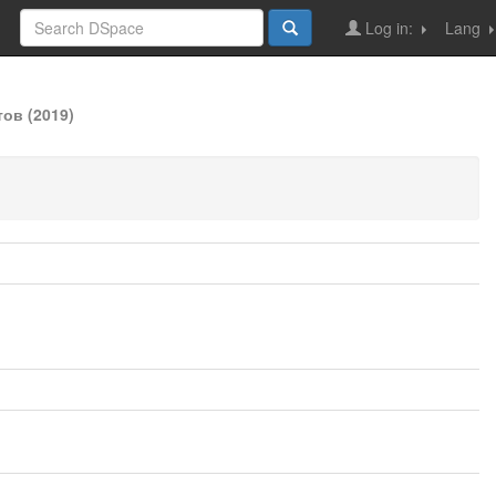
Log in:
Lang
ов (2019)