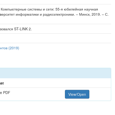
// Компьютерные системы и сети: 55-я юбилейная научная
верситет информатики и радиоэлектроники. – Минск, 2019. – С.
зовался ST-LINK 2.
нтов (2019)
at
e PDF
View/Open