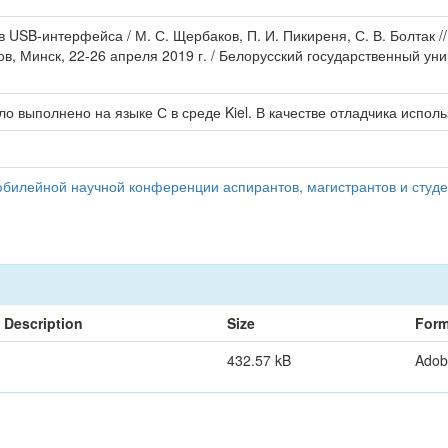
 USB-интерфейса / М. С. Щербаков, П. И. Пикиреня, С. В. Болтак 
в, Минск, 22-26 апреля 2019 г. / Белорусский государственный уни
 выполнено на языке С в среде Kiel. В качестве отладчика исполь
билейной научной конференции аспирантов, магистрантов и студе
Description
Size
Form
432.57 kB
Adob