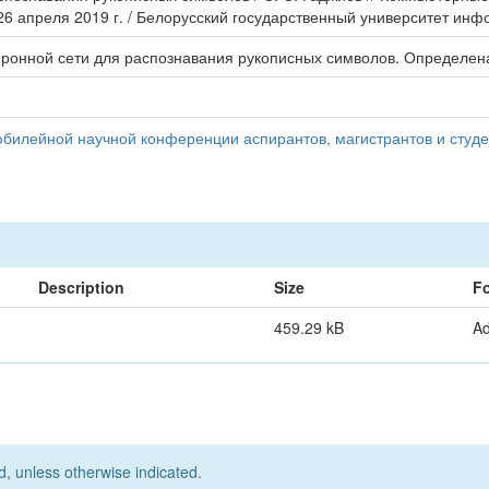
26 апреля 2019 г. / Белорусский государственный университет инфо
ронной сети для распознавания рукописных символов. Определен
билейной научной конференции аспирантов, магистрантов и студе
Description
Size
F
459.29 kB
A
d, unless otherwise indicated.