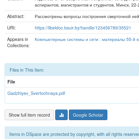
аспирантов, магистрантов и студентов, Минск, 22-
Abstract:
Рассмотрены вопросы построения сверточной ней
URI:
https://libeldoc.bsuir.by/handle/123456789/35521
Appears in
Компьютерные системы и сети : материалы 55-й ю
Collections:
Files in This Item:
File
Gadzhiyev_Svertochnaya.pdf
Show full item record
Google Scholar
Items in DSpace are protected by copyright, with all rights reserve