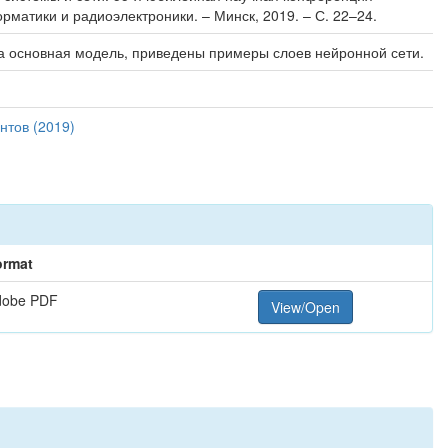
рматики и радиоэлектроники. – Минск, 2019. – С. 22–24.
а основная модель, приведены примеры слоев нейронной сети.
нтов (2019)
ormat
dobe PDF
View/Open