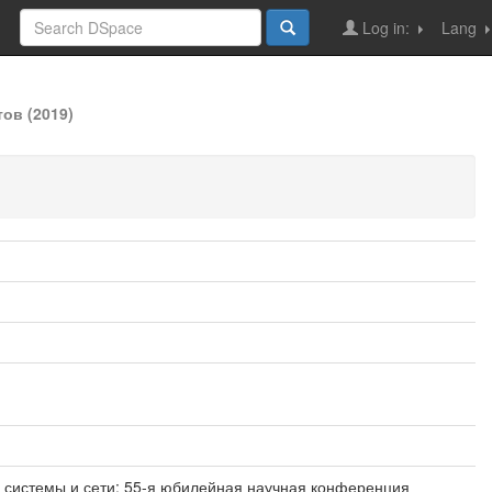
Log in:
Lang
ов (2019)
е системы и сети: 55-я юбилейная научная конференция