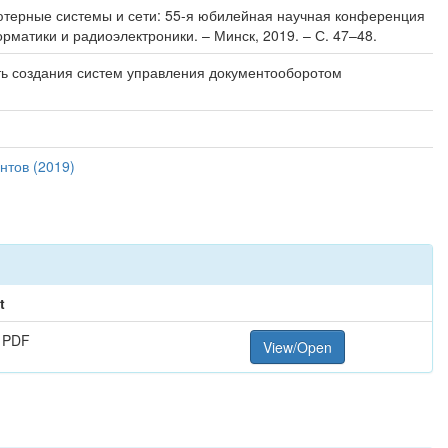
пьютерные системы и сети: 55-я юбилейная научная конференция
рматики и радиоэлектроники. – Минск, 2019. – С. 47–48.
ть создания систем управления документооборотом
нтов (2019)
t
 PDF
View/Open