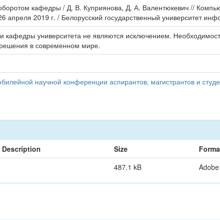
оборотом кафедры / Д. В. Куприянова, Д. А. Валентюкевич // Ком
26 апреля 2019 г. / Белорусский государственный университет инфо
 и кафедры университета не являются исключением. Необходимос
 решения в современном мире.
билейной научной конференции аспирантов, магистрантов и студе
Description
Size
Forma
487.1 kB
Adobe