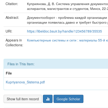
Citation:
Куприянова, Д. В. Система управления документо
аспирантов, магистрантов и студентов, Минск, 22-
Abstract:
Документооборот - проблема каждой организации
организации появилась давно и требует быстрого
URI:
https://libeldoc.bsuir.by/handle/123456789/35535
Appears in
Компьютерные системы и сети : материалы 55-й ю
Collections:
Files in This Item:
File
Kupriyanova_Sistema.pdf
Show full item record
Google Scholar