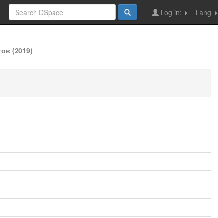
Log in:
Lang
ов (2019)