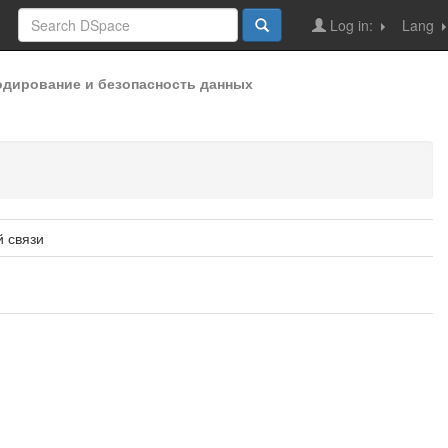
Log in:
Lang
кодирование и безопасность данных
й связи