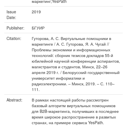
маркетинг;YesPath
Issue
2019
Date:
Publisher:
БГУИР
Citation:
Гуторова, А. С. Виртуальные помощники в
маркетинге / А. С. Гуторова, Я. А. Чугай //
Проблемы экономики и информационных
технологий: сборник тезисов докладов 55-й
юбилейной научной конференции аспирантов,
магистрантов и студентов, Минск, 22–26
апреля 2019 г. / Белорусский государственный
университет информатики и
радиоэлектроники. – Минск, 2019. – С. 110–
111.
Abstract:
В рамках настоящей работы рассмотрен
базовый алгоритм виртуальных помощников
для B2B-маркетинга, получивших в последнее
время широкое распространение в развитых
странах, на примере сервиса YesPath.