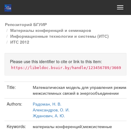
Skip
Репозиторий БГУИР
navigation
Материалы конференций и семинаров
Информационные технологии и системы (ИТС)
ИТС 2012
Please use this identifier to cite or link to this item:
https://libeldoc.bsuir.by/handle/123456789/3669
Title:
Математическая модель для управления режима
межсистемных связей в энергообъединении
Authors:
Радоман, Н. В.
Александров, О. И.
Жданович, А. Ю.
Keywords:
материалы конференций;межсистемные