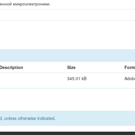
енной микроэлектроники.
Description
Size
Form
345.01 kB
Adob
d, unless otherwise indicated.