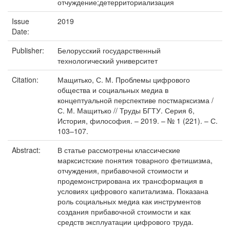
отчуждение;детерриториализация
Issue
2019
Date:
Publisher:
Белорусский государственный
технологический университет
Citation:
Мащитько, С. М. Проблемы цифрового
общества и социальных медиа в
концептуальной перспективе постмарксизма /
С. М. Мащитько // Труды БГТУ. Серия 6,
История, философия. – 2019. – № 1 (221). – С.
103–107.
Abstract:
В статье рассмотрены классические
марксистские понятия товарного фетишизма,
отчуждения, прибавочной стоимости и
продемонстрирована их трансформация в
условиях цифрового капитализма. Показана
роль социальных медиа как инструментов
создания прибавочной стоимости и как
средств эксплуатации цифрового труда.