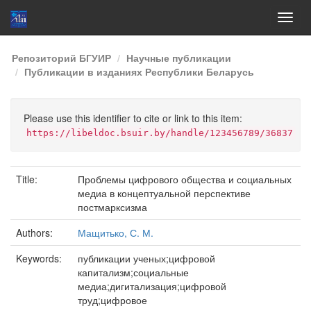
Skip
Репозиторий БГУИР
Научные публикации
navigation
Публикации в изданиях Республики Беларусь
Please use this identifier to cite or link to this item:
https://libeldoc.bsuir.by/handle/123456789/36837
Title:
Проблемы цифрового общества и социальных
медиа в концептуальной перспективе
постмарксизма
Authors:
Мащитько, С. М.
Keywords:
публикации ученых;цифровой
капитализм;социальные
медиа;дигитализация;цифровой
труд;цифровое