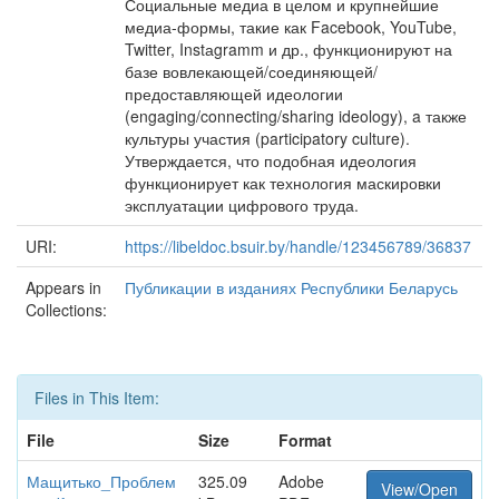
Социальные медиа в целом и крупнейшие
медиа-формы, такие как Facebook, YouTube,
Twitter, Instаgramm и др., функционируют на
базе вовлекающей/соединяющей/
предоставляющей идеологии
(engaging/connecting/sharing ideology), a также
культуры участия (participatory culture).
Утверждается, что подобная идеология
функционирует как технология маскировки
эксплуатации цифрового труда.
URI:
https://libeldoc.bsuir.by/handle/123456789/36837
Appears in
Публикации в изданиях Республики Беларусь
Collections:
Files in This Item:
File
Size
Format
Мащитько_Проблем
325.09
Adobe
View/Open