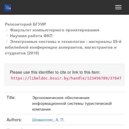
Skip
Репозиторий БГУИР
navigation
Факультет компьютерного проектирования
Научная работа ФКП
Электронные системы и технологии : материалы 55-й
юбилейной конференции аспирантов, магистрантов и
студентов (2019)
Please use this identifier to cite or link to this item:
https://libeldoc.bsuir.by/handle/123456789/37047
Title:
Эргономическое обеспечение
информационной системы туристической
компании
Authors:
Шовкопляс, А. П.