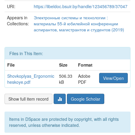
URI:
https://libeldoc.bsuir.by/handle/123456789/37047
Appears in
Электронные системы и технологии :
Collections:
материалы 55-й юбилейной конференции
аспирантов, магистрантов и студентов (2019)
Files in This Item:
File
Size
Format
Shovkoplyas_Ergonomic
506.33
Adobe
View/Open
heskoye.pdf
kB
PDF
Show full item record
Google Scholar
Items in DSpace are protected by copyright, with all rights
reserved, unless otherwise indicated.