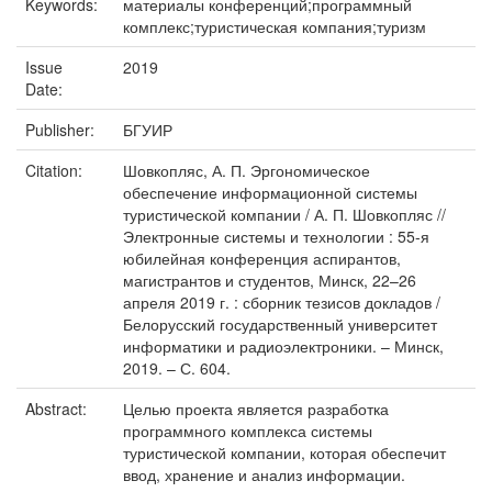
Keywords:
материалы конференций;программный
комплекс;туристическая компания;туризм
Issue
2019
Date:
Publisher:
БГУИР
Citation:
Шовкопляс, А. П. Эргономическое
обеспечение информационной системы
туристической компании / А. П. Шовкопляс //
Электронные системы и технологии : 55-я
юбилейная конференция аспирантов,
магистрантов и студентов, Минск, 22–26
апреля 2019 г. : сборник тезисов докладов /
Белорусский государственный университет
информатики и радиоэлектроники. – Минск,
2019. – С. 604.
Abstract:
Целью проекта является разработка
программного комплекса системы
туристической компании, которая обеспечит
ввод, хранение и анализ информации.