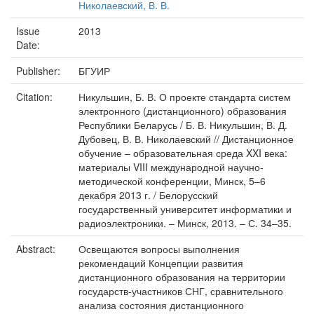
Николаевский, В. В.
Issue
2013
Date:
Publisher:
БГУИР
Citation:
Никульшин, Б. В. О проекте стандарта систем
электронного (дистанционного) образования
Республики Беларусь / Б. В. Никульшин, В. Д.
Дубовец, В. В. Николаевский // Дистанционное
обучение – образовательная среда XXI века:
материалы VIII международной научно-
методической конференции, Минск, 5–6
декабря 2013 г. / Белорусский
государственный университет информатики и
радиоэлектроники. – Минск, 2013. – С. 34–35.
Abstract:
Освещаются вопросы выполнения
рекомендаций Концепции развития
дистанционного образования на территории
государств-участников СНГ, сравнительного
анализа состояния дистанционного