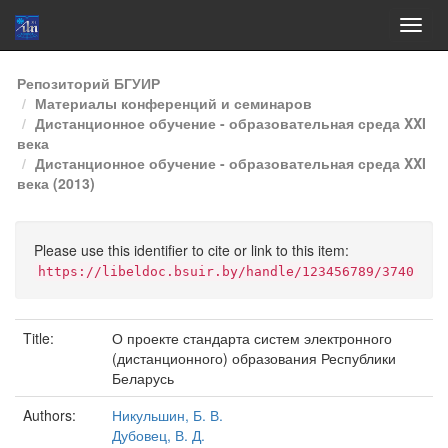
Skip
Репозиторий БГУИР
navigation
Материалы конференций и семинаров
Дистанционное обучение - образовательная среда XXI
века
Дистанционное обучение - образовательная среда XXI
века (2013)
Please use this identifier to cite or link to this item:
https://libeldoc.bsuir.by/handle/123456789/3740
Title:
О проекте стандарта систем электронного
(дистанционного) образования Республики
Беларусь
Authors:
Никульшин, Б. В.
Дубовец, В. Д.