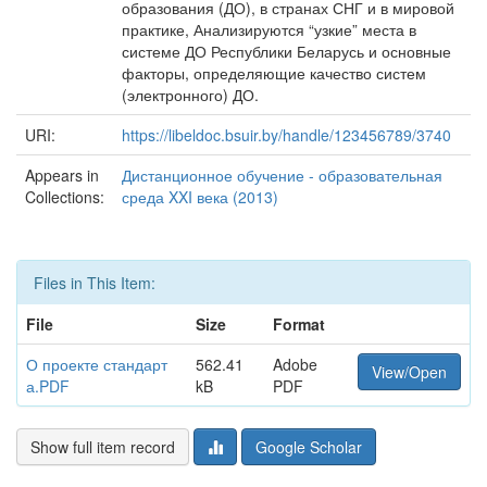
образования (ДО), в странах СНГ и в мировой
практике, Анализируются “узкие” места в
системе ДО Республики Беларусь и основные
факторы, определяющие качество систем
(электронного) ДО.
URI:
https://libeldoc.bsuir.by/handle/123456789/3740
Appears in
Дистанционное обучение - образовательная
Collections:
среда XXI века (2013)
Files in This Item:
File
Size
Format
О проекте стандарт
562.41
Adobe
View/Open
а.PDF
kB
PDF
Show full item record
Google Scholar