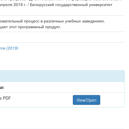
преля 2019 г. / Белорусский государственный университет
овательный процесс в различных учебных заведениях.
щает этот программный продукт.
ов (2019)
at
e PDF
View/Open