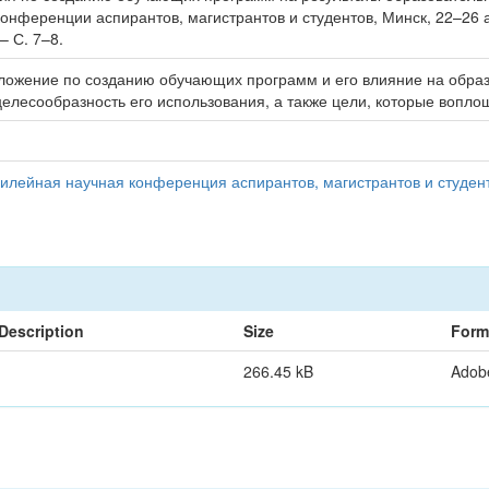
онференции аспирантов, магистрантов и студентов, Минск, 22–26 а
– С. 7–8.
иложение по созданию обучающих программ и его влияние на образ
лесообразность его использования, а также цели, которые вопло
илейная научная конференция аспирантов, магистрантов и студент
Description
Size
Form
266.45 kB
Adob