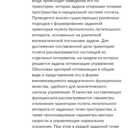
когда происходит наведение его по
траектории, которая задана опорными точками
пространства в нерциальной системе отсчета.
Проводится анализ существующих различных
подходов к формированию заданной
траектории полета беспилотного летательного
аппарата, основанных на различной
математической постановке задачи. Для
достижения поставленной цели траектория
полета рассматривается состоящей из
отдельных интервалов, на каждом из которых
решается задача оптимизации управления.
Обоснован критерий оптимизации в общем
виде и представление его в форме
минимизируемого квадратичного функционала
качества, удобного для аналитического
синтеза управления. В качестве составляющих
функционала рассматриваются параметры
отклонения траектории полета летательного
аппарата от заданных точек пространства, а
также прогнозируемые параметры вектора
скорости и управляющее нормальное
ускорение. При этом в каждой заданной точке