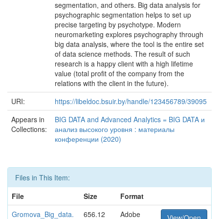
segmentation, and others. Big data analysis for
psychographic segmentation helps to set up
precise targeting by psychotype. Modern
neuromarketing explores psychography through
big data analysis, where the tool is the entire set
of data science methods. The result of such
research is a happy client with a high lifetime
value (total profit of the company from the
relations with the client in the future).
URI:
https://libeldoc.bsuir.by/handle/123456789/39095
Appears in
BIG DATA and Advanced Analytics = BIG DATA и
Collections:
анализ высокого уровня : материалы
конференции (2020)
Files in This Item:
File
Size
Format
Gromova_Big_data.
656.12
Adobe
View/Open