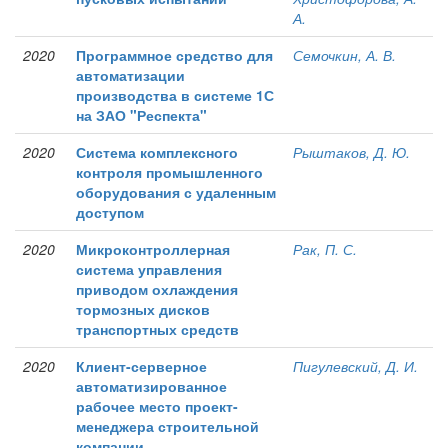
А.
2020
Программное средство для
Семочкин, А. В.
автоматизации
производства в системе 1С
на ЗАО "Респекта"
2020
Система комплексного
Рыштаков, Д. Ю.
контроля промышленного
оборудования с удаленным
доступом
2020
Микроконтроллерная
Рак, П. С.
система управления
приводом охлаждения
тормозных дисков
транспортных средств
2020
Клиент-серверное
Пигулевский, Д. И.
автоматизированное
рабочее место проект-
менеджера строительной
компании