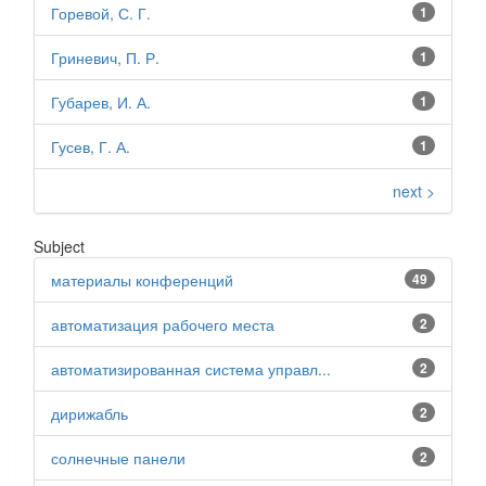
Горевой, С. Г.
1
Гриневич, П. Р.
1
Губарев, И. А.
1
Гусев, Г. А.
1
next >
Subject
материалы конференций
49
автоматизация рабочего места
2
автоматизированная система управл...
2
дирижабль
2
солнечные панели
2