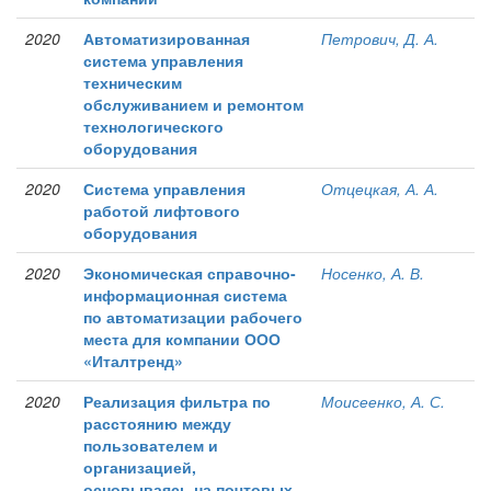
2020
Автоматизированная
Петрович, Д. А.
система управления
техническим
обслуживанием и ремонтом
технологического
оборудования
2020
Система управления
Отцецкая, А. А.
работой лифтового
оборудования
2020
Экономическая справочно-
Носенко, А. В.
информационная система
по автоматизации рабочего
места для компании ООО
«Италтренд»
2020
Реализация фильтра по
Моисеенко, А. С.
расстоянию между
пользователем и
организацией,
основываясь на почтовых