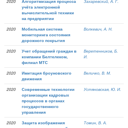
2020
Алгоритмизация процесса
Захаревский, А. Г.
учёта электронной
вычислительной техники
на предприятии
2020
Мобильная система
Волкевич, А. Н.
мониторинга состояния
дорожного покрытия
2020
Учет обращений граждан в
Веретенников, Б.
компании Белтелеком,
И.
филиал МТС
2020
Имитация броуновского
Величко, В. М.
движения
2020
Современные технологии
Устяновская, Ю. И.
организации кадровых
процессов в органах
государственного
управления
2020
Защита изображения
Томин, В. А.