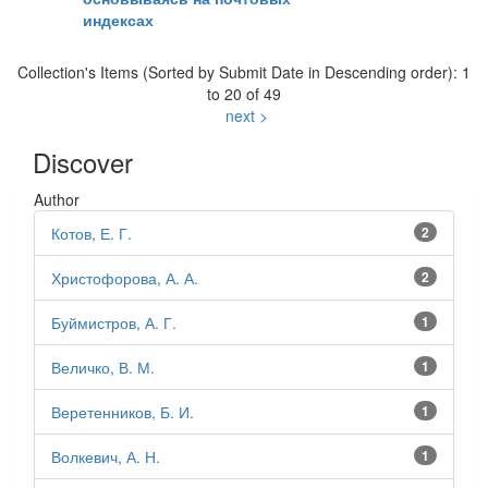
индексах
Collection's Items (Sorted by Submit Date in Descending order): 1
to 20 of 49
next >
Discover
Author
Котов, Е. Г.
2
Христофорова, А. А.
2
Буймистров, А. Г.
1
Величко, В. М.
1
Веретенников, Б. И.
1
Волкевич, А. Н.
1