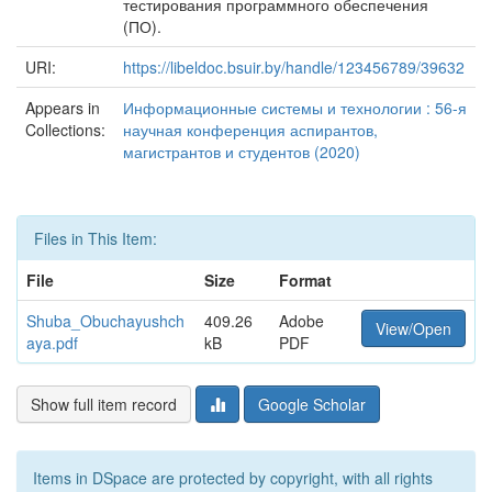
тестирования программного обеспечения
(ПО).
URI:
https://libeldoc.bsuir.by/handle/123456789/39632
Appears in
Информационные системы и технологии : 56-я
Collections:
научная конференция аспирантов,
магистрантов и студентов (2020)
Files in This Item:
File
Size
Format
Shuba_Obuchayushch
409.26
Adobe
View/Open
aya.pdf
kB
PDF
Show full item record
Google Scholar
Items in DSpace are protected by copyright, with all rights