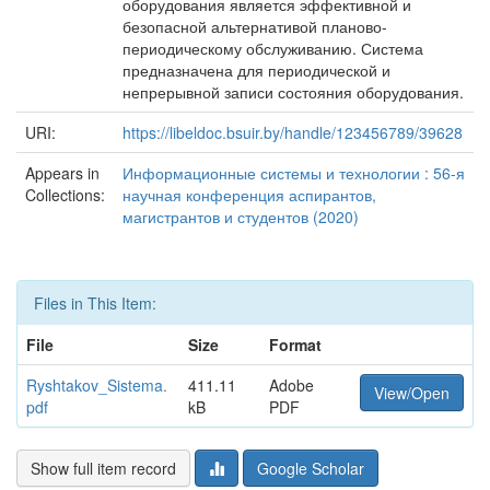
оборудования является эффективной и
безопасной альтернативой планово-
периодическому обслуживанию. Система
предназначена для периодической и
непрерывной записи состояния оборудования.
URI:
https://libeldoc.bsuir.by/handle/123456789/39628
Appears in
Информационные системы и технологии : 56-я
Collections:
научная конференция аспирантов,
магистрантов и студентов (2020)
Files in This Item:
File
Size
Format
Ryshtakov_Sistema.
411.11
Adobe
View/Open
pdf
kB
PDF
Show full item record
Google Scholar