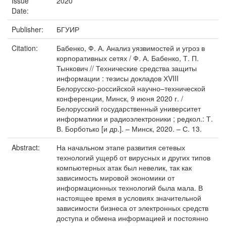
Issue
2020
Date:
Publisher:
БГУИР
Citation:
Бабенко, Ф. А. Анализ уязвимостей и угроз в
корпоративных сетях / Ф. А. Бабенко, Т. П.
Тынкович // Технические средства защиты
информации : тезисы докладов ХVIII
Белорусско-российской научно–технической
конференции, Минск, 9 июня 2020 г. /
Белорусский государственный университет
информатики и радиоэлектроники ; редкол.: Т.
В. Борботько [и др.]. – Минск, 2020. – С. 13.
Abstract:
На начальном этапе развития сетевых
технологий ущерб от вирусных и других типов
компьютерных атак был невелик, так как
зависимость мировой экономики от
информационных технологий была мала. В
настоящее время в условиях значительной
зависимости бизнеса от электронных средств
доступа и обмена информацией и постоянно