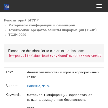
Skip
Репозиторий БГУИР
navigation
Материалы конференций и семинаров
Технические средства защиты информации (ТСЗИ)
ТСЗИ 2020
Please use this identifier to cite or link to this item:
https://libeldoc.bsuir.by/handle/123456789/39477
Title:
Анализ уязвимостей и угроз в корпоративных
сетях
Authors:
Бабенко, Ф. А.
Keywords:
материалы конференций;корпоративная
сеть;информационная безопасность