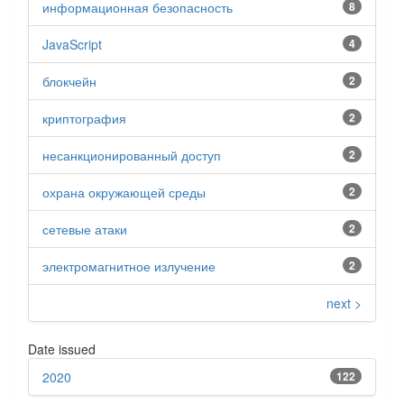
информационная безопасность
8
JavaScript
4
блокчейн
2
криптография
2
несанкционированный доступ
2
охрана окружающей среды
2
сетевые атаки
2
электромагнитное излучение
2
next >
Date issued
2020
122