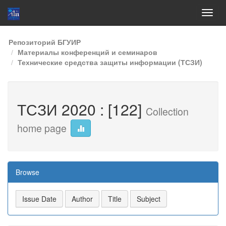
Skip
Репозиторий БГУИР
navigation
Материалы конференций и семинаров
Технические средства защиты информации (ТСЗИ)
ТСЗИ 2020 : [122]
Collection
home page
Browse