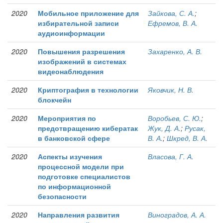
2020
Мобильное приложение для
Зайкова, С. А.
;
избирательной записи
Ефремов, В. А.
аудиоинформации
2020
Повышения разрешения
Захаренко, А. В.
изображений в системах
видеонаблюдения
2020
Криптография в технологии
Яковчик, Н. В.
блокчейн
2020
Мероприятия по
Воробьев, С. Ю.
;
предотвращению кибератак
Жук, Д. А.
;
Русак,
в банковской сфере
В. А.
;
Шкред, В. А.
2020
Аспекты изучения
Власова, Г. А.
процессной модели при
подготовке специалистов
по информационной
безопасности
2020
Направления развития
Виноградов, А. А.