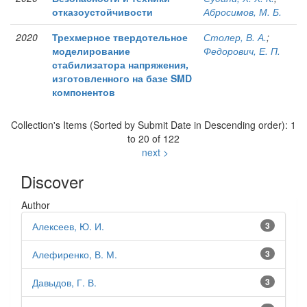
отказоустойчивости
Абросимов, М. Б.
2020
Трехмерное твердотельное
Столер, В. А.
;
моделирование
Федорович, Е. П.
стабилизатора напряжения,
изготовленного на базе SMD
компонентов
Collection's Items (Sorted by Submit Date in Descending order): 1
to 20 of 122
next >
Discover
Author
Алексеев, Ю. И.
3
Алефиренко, В. М.
3
Давыдов, Г. В.
3