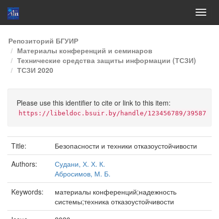
Skip
Репозиторий БГУИР
navigation
Материалы конференций и семинаров
Технические средства защиты информации (ТСЗИ)
ТСЗИ 2020
Please use this identifier to cite or link to this item:
https://libeldoc.bsuir.by/handle/123456789/39587
Title:
Безопасности и техники отказоустойчивости
Authors:
Судани, Х. Х. К.
Абросимов, М. Б.
Keywords:
материалы конференций;надежность
системы;техника отказоустойчивости