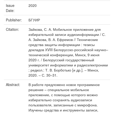
Issue
2020
Date:
Publisher:
БГУИР
Citation:
Зайкова, С. А. Мобильное приложение для
избирательной записи аудиоинформации / С.
А. Зайкова, В. А. Ефремов // Технические
средства защиты информации : тезисы
докладов ХVIII Белорусско-российской научно–
технической конференции, Минск, 9 июня
2020 г. / Белорусский государственный
университет информатики и радиоэлектроники
; редкол.: Т. В. Борботько [и др.]. – Минск,
2020. – С. 30–31.
Abstract:
В работе предложено новое программное
решение – специальное мобильное
приложение, с помощью которого можно
избирательно сохранять аудиозаписи
пользователя, записанные с микрофона.
Изучены средства и инструменты записи,