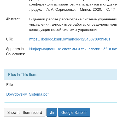
конференции аспирантов, магистрантов и студент
; редкол.: А. А. Охрименко. – Минск, 2020. – С. 17
Abstract:
В данной работе рассмотрена система управлени
управления, алгоритмов работы, определены нед
конструкция новой системы управления.
URI:
https://libeldoc.bsuir.by/handle/123456789/39481
Appears in
Информационные системы и технологии : 56-я нау
Collections:
Files in This Item:
File
Dovydovskiy_Sistema.pdf
Show full item record
Google Scholar