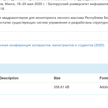
ов, Минск, 18–20 мая 2020 г. / Белорусский университет информа
–18.
я квадракоптером для мониторинга лесного массива Республики Б
остатки существующих систем управления и разработана структурн
чная конференция аспирантов, магистрантов и студентов (2020)
Description
Size
Form
358.81 kB
Adob