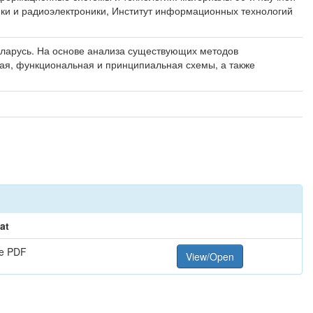
тики и радиоэлектроники, Институт информационных технологий
еларусь. На основе анализа существующих методов
ая, функциональная и принципиальная схемы, а также
at
e PDF
View/Open