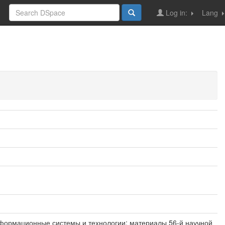
Log in:
Lang
Информационные системы и технологии: материалы 56-й научной