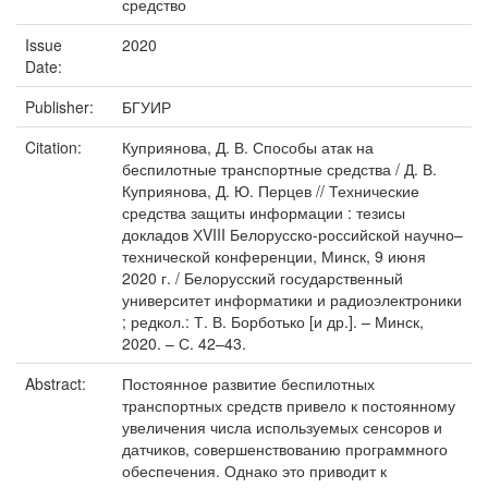
средство
Issue
2020
Date:
Publisher:
БГУИР
Citation:
Куприянова, Д. В. Способы атак на
беспилотные транспортные средства / Д. В.
Куприянова, Д. Ю. Перцев // Технические
средства защиты информации : тезисы
докладов ХVIII Белорусско-российской научно–
технической конференции, Минск, 9 июня
2020 г. / Белорусский государственный
университет информатики и радиоэлектроники
; редкол.: Т. В. Борботько [и др.]. – Минск,
2020. – С. 42–43.
Abstract:
Постоянное развитие беспилотных
транспортных средств привело к постоянному
увеличения числа используемых сенсоров и
датчиков, совершенствованию программного
обеспечения. Однако это приводит к