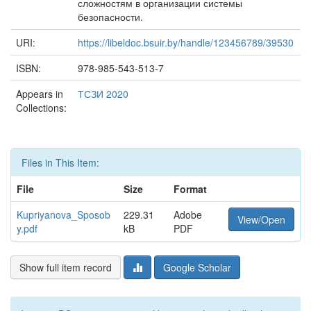
сложностям в организации системы
безопасности.
URI:
https://libeldoc.bsuir.by/handle/123456789/39530
ISBN:
978-985-543-513-7
Appears in
ТСЗИ 2020
Collections:
Files in This Item:
File
Size
Format
Kupriyanova_Sposob
229.31
Adobe
View/Open
y.pdf
kB
PDF
Show full item record
Google Scholar