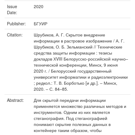
Issue
2020
Date:
Publisher:
БГУИР
Citation:
Шрубиков, А. Г. Скрытое внедрение
информации в растровое изображение / А. Г.
Шрубиков, О. Б. Зельманский // Технические
средства защиты информации : тезисы
докладов ХVIII Белорусско-российской научно–
технической конференции, Минск, 9 июня
2020 г. / Белорусский государственный
университет информатики и радиоэлектроники
; редкол.: Т. В. Борботько [и др.]. – Минск,
2020. – С. 84–85.
Abstract:
Для скрытой передачи информации
применяется множество различных методов и
инструментов. Одним из них является
стеганография. Под стеганографией
понимают скрытие полезных данных в
контейнере таким образом, чтобы