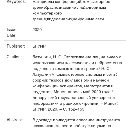
Keywords:
материалы конференций;компьютерное
зрение;распознавание лиц;алгоритмы
компьютерного
зрения;видеоанализ;нейронные сети
Issue
2020
Date:
Publisher:
БГУИР
Citation:
Латушкин, Н. С. Отслеживание лиц на видео с
использованием классических и нейросетевых
подходов в компьютерном зрении / Н. С.
Латушкин // Компьютерные системы и сети :
сборник тезисов докладов 56-й научной
конференции аспирантов, магистрантов и
студентов, Минск, апрель-май 2020 года /
Белорусский государственный университет
информатики и радиоэлектроники. – Минск :
БГУИР, 2020. – С. 152–153.
Abstract:
В докладе приводится описание инструмента
позволяющего вести работу с лицами на