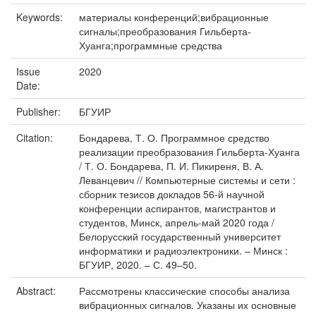
Keywords:
материалы конференций;вибрационные
сигналы;преобразования Гильберта-
Хуанга;программные средства
Issue
2020
Date:
Publisher:
БГУИР
Citation:
Бондарева, Т. О. Программное средство
реализации преобразования Гильберта-Хуанга
/ Т. О. Бондарева, П. И. Пикиреня, В. А.
Леванцевич // Компьютерные системы и сети :
сборник тезисов докладов 56-й научной
конференции аспирантов, магистрантов и
студентов, Минск, апрель-май 2020 года /
Белорусский государственный университет
информатики и радиоэлектроники. – Минск :
БГУИР, 2020. – С. 49–50.
Abstract:
Рассмотрены классические способы анализа
вибрационных сигналов. Указаны их основные