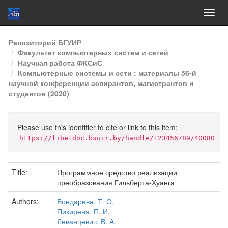
Skip
Репозиторий БГУИР
navigation
Факультет компьютерных систем и сетей
Научная работа ФКСиС
Компьютерные системы и сети : материалы 56-й
научной конференции аспирантов, магистрантов и
студентов (2020)
Please use this identifier to cite or link to this item:
https://libeldoc.bsuir.by/handle/123456789/40080
Title:
Программное средство реализации
преобразования Гильберта-Хуанга
Authors:
Бондарева, Т. О.
Пикиреня, П. И.
Леванцевич, В. А.