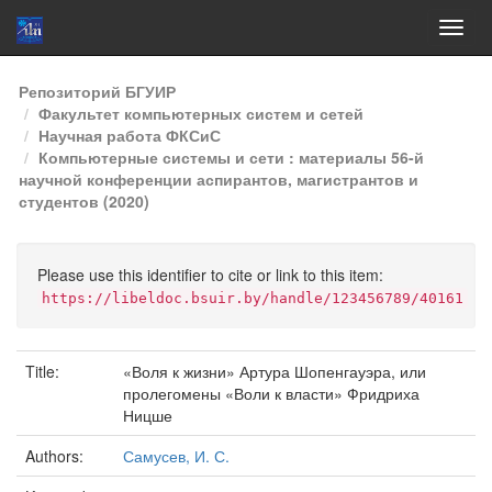
Skip
Репозиторий БГУИР
navigation
Факультет компьютерных систем и сетей
Научная работа ФКСиС
Компьютерные системы и сети : материалы 56-й
научной конференции аспирантов, магистрантов и
студентов (2020)
Please use this identifier to cite or link to this item:
https://libeldoc.bsuir.by/handle/123456789/40161
Title:
«Воля к жизни» Артура Шопенгауэра, или
пролегомены «Воли к власти» Фридриха
Ницше
Authors:
Самусев, И. С.