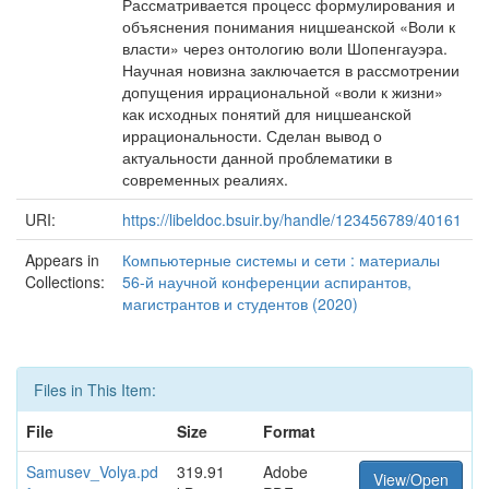
Рассматривается процесс формулирования и
объяснения понимания ницшеанской «Воли к
власти» через онтологию воли Шопенгауэра.
Научная новизна заключается в рассмотрении
допущения иррациональной «воли к жизни»
как исходных понятий для ницшеанской
иррациональности. Сделан вывод о
актуальности данной проблематики в
современных реалиях.
URI:
https://libeldoc.bsuir.by/handle/123456789/40161
Appears in
Компьютерные системы и сети : материалы
Collections:
56-й научной конференции аспирантов,
магистрантов и студентов (2020)
Files in This Item:
File
Size
Format
Samusev_Volya.pd
319.91
Adobe
View/Open