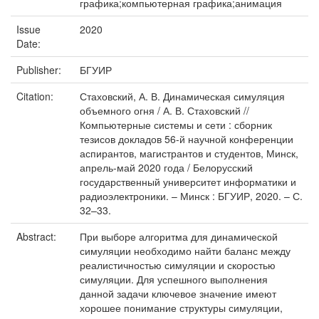
графика;компьютерная графика;анимация
Issue
2020
Date:
Publisher:
БГУИР
Citation:
Стаховский, А. В. Динамическая симуляция
объемного огня / А. В. Стаховский //
Компьютерные системы и сети : сборник
тезисов докладов 56-й научной конференции
аспирантов, магистрантов и студентов, Минск,
апрель-май 2020 года / Белорусский
государственный университет информатики и
радиоэлектроники. – Минск : БГУИР, 2020. – С.
32–33.
Abstract:
При выборе алгоритма для динамической
симуляции необходимо найти баланс между
реалистичностью симуляции и скоростью
симуляции. Для успешного выполнения
данной задачи ключевое значение имеют
хорошее понимание структуры симуляции,