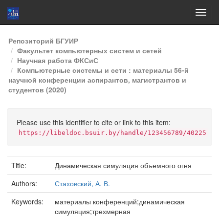
Skip
Репозиторий БГУИР
navigation
Факультет компьютерных систем и сетей
Научная работа ФКСиС
Компьютерные системы и сети : материалы 56-й
научной конференции аспирантов, магистрантов и
студентов (2020)
Please use this identifier to cite or link to this item:
https://libeldoc.bsuir.by/handle/123456789/40225
Title:
Динамическая симуляция объемного огня
Authors:
Стаховский, А. В.
Keywords:
материалы конференций;динамическая
симуляция;трехмерная