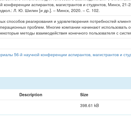
й конференции аспирантов, магистрантов и студентов, Минск, 21-2
ол.: Л. Ю. Шилин [и др.]. – Минск, 2020. – С. 102.
ых способов реагирования и удовлетворения потребностей клиенто
перационных проблем. Многие компании начинают использовать об
екоторые методы взаимодействия конечного пользователя с систем
иалы 56-й научной конференции аспирантов, магистрантов и студ
Description
Size
398.61 kB