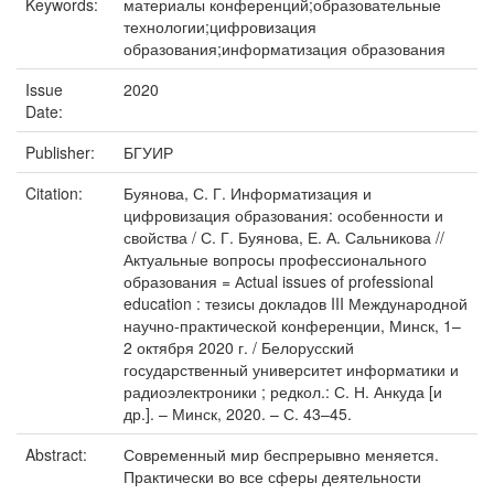
Keywords:
материалы конференций;образовательные
технологии;цифровизация
образования;информатизация образования
Issue
2020
Date:
Publisher:
БГУИР
Citation:
Буянова, С. Г. Информатизация и
цифровизация образования: особенности и
свойства / С. Г. Буянова, Е. А. Сальникова //
Актуальные вопросы профессионального
образования = Аctual issues of professional
education : тезисы докладов III Международной
научно-практической конференции, Минск, 1–
2 октября 2020 г. / Белорусский
государственный университет информатики и
радиоэлектроники ; редкол.: С. Н. Анкуда [и
др.]. – Минск, 2020. – С. 43–45.
Abstract:
Современный мир беспрерывно меняется.
Практически во все сферы деятельности